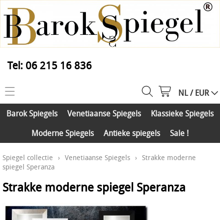
Tel: 06 215 16 836
NL / EUR
Home
Barok Spiegels
Venetiaanse Spiegels
Klassieke Spiegels
Spiegel collectie
Moderne Spiegels
Antieke spiegels
Sale !
Barok Spiegels
Info-Klantenservice
Spiegel collectie
›
Venetiaanse Spiegels
›
Strakke moderne
Venetiaanse Spiegels
Contact
spiegel Speranza
Klassieke Spiegels
Strakke moderne spiegel Speranza
Spiegel Stylist
Blog
Moderne Spiegels
Bezorging
Foto's
Antieke spiegels