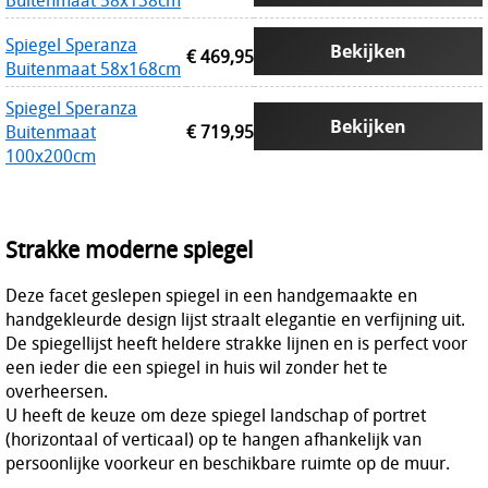
Spiegel Speranza
Bekijken
€ 469,95
Buitenmaat 58x168cm
Spiegel Speranza
Bekijken
Buitenmaat
€ 719,95
100x200cm
Strakke moderne spiegel
Deze facet geslepen spiegel in een handgemaakte en
handgekleurde design lijst straalt elegantie en verfijning uit.
De spiegellijst heeft heldere strakke lijnen en is perfect voor
een ieder die een spiegel in huis wil zonder het te
overheersen.
U heeft de keuze om deze spiegel landschap of portret
(horizontaal of verticaal) op te hangen afhankelijk van
persoonlijke voorkeur en beschikbare ruimte op de muur.