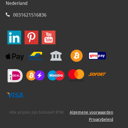
Nederland
0031621516836
Alle prijzen zijn Inclusief BTW
Algemene voorwaarden
Privacybeleid