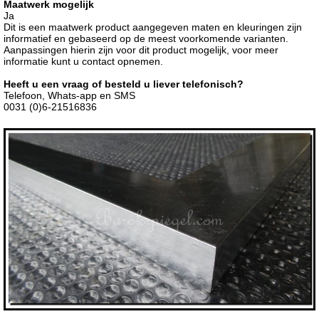
Maatwerk mogelijk
Ja
Dit is een maatwerk product aangegeven maten en kleuringen zijn
informatief en gebaseerd op de meest voorkomende varianten.
Aanpassingen hierin zijn voor dit product mogelijk, voor meer
informatie kunt u contact opnemen.
Heeft u een vraag of besteld u liever telefonisch?
Telefoon, Whats-app en SMS
0031 (0)6-21516836