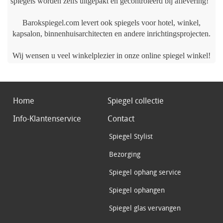
spiegels worden zelfs uitgepakt en gecontroleerd bij aflevering!
Barokspiegel.com levert ook spiegels voor hotel, winkel,
kapsalon, binnenhuisarchitecten en andere inrichtingsprojecten.
Wij wensen u veel winkelplezier in onze online spiegel winkel!
Home
Spiegel collectie
Info-Klantenservice
Contact
Spiegel Stylist
Bezorging
Spiegel ophang service
Spiegel ophangen
Spiegel glas vervangen