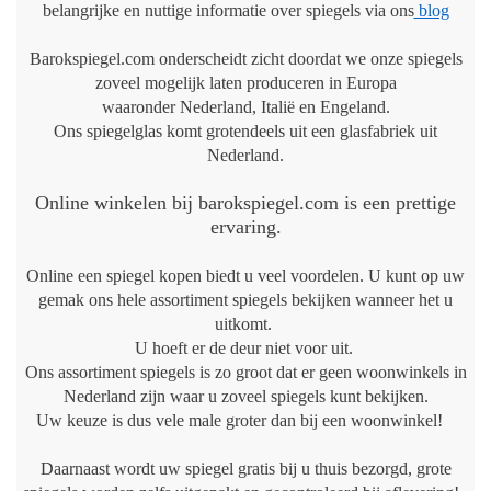
belangrijke en nuttige informatie over spiegels via ons
blog
Barokspiegel.com onderscheidt zicht doordat we onze spiegels
zoveel mogelijk laten produceren in Europa
waaronder Nederland, Italië en Engeland.
Ons spiegelglas komt grotendeels uit een glasfabriek uit
Nederland.
Online winkelen bij barokspiegel.com is een prettige
ervaring.
Online een spiegel kopen biedt u veel voordelen. U kunt op uw
gemak ons hele assortiment spiegels bekijken wanneer het u
uitkomt.
U hoeft er de deur niet voor uit.
Ons assortiment spiegels is zo groot dat er geen woonwinkels in
Nederland zijn waar u zoveel spiegels kunt bekijken.
Uw keuze is dus vele male groter dan bij een woonwinkel!
Daarnaast wordt uw spiegel gratis bij u thuis bezorgd, grote