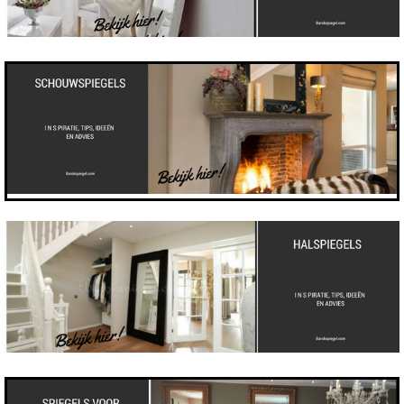
Spiegel voor toiletruimte