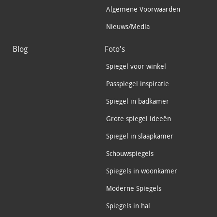
Algemene Voorwaarden
Nieuws/Media
Blog
Foto's
Spiegel voor winkel
Passpiegel inspiratie
Spiegel in badkamer
Grote spiegel ideeën
Spiegel in slaapkamer
Schouwspiegels
Spiegels in woonkamer
Moderne Spiegels
Spiegels in hal