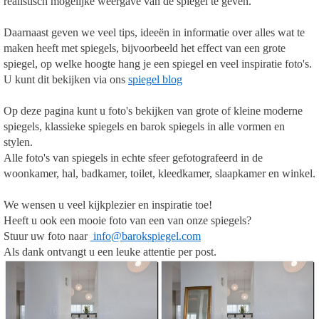
realistisch mogelijke weergave van de spiegel te geven.
Daarnaast geven we veel tips, ideeën in informatie over alles wat te
maken heeft met spiegels, bijvoorbeeld het effect van een grote
spiegel, op welke hoogte hang je een spiegel en veel inspiratie foto's.
U kunt dit bekijken via ons
spiegel blog
Op deze pagina kunt u foto's bekijken van grote of kleine moderne
spiegels, klassieke spiegels en barok spiegels in alle vormen en
stylen.
Alle foto's van spiegels in echte sfeer gefotografeerd in de
woonkamer, hal, badkamer, toilet, kleedkamer, slaapkamer en winkel.
We wensen u veel kijkplezier en inspiratie toe!
Heeft u ook een mooie foto van een van onze spiegels?
Stuur uw foto naar
info@barokspiegel.com
Als dank ontvangt u een leuke attentie per post.