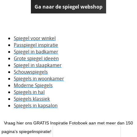
Ga naar de spiegel webshop
Spiegel voor winkel
Passpiegel inspiratie
Spiegel in badkamer
Grote spiegel ideeën
Spiegel in slaapkamer
Schouwspiegels
Spiegels in woonkamer
Moderne Spiegels
Spiegels in hal
Spiegels klassiek
Spiegels in kapsalon
Vraag hier ons GRATIS Inspiratie Fotoboek aan met meer dan 150
pagina's spiegelinspiratie!