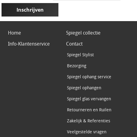
Home
Spiegel collectie
Info-Klantenservice
Contact
Spiegel Stylist
Bezorging
Spiegel ophang service
Spiegel ophangen
Spiegel glas vervangen
Retourneren en Ruilen
Zakelijk & Referenties
Veelgestelde vragen