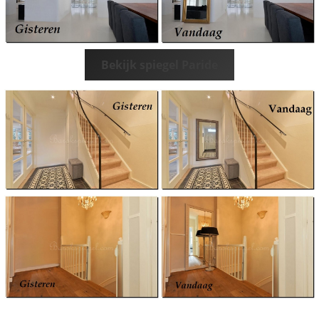
Bekijk spiegel Paride