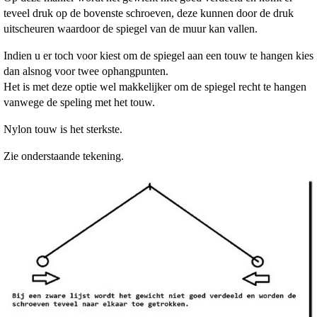
teveel druk op de bovenste schroeven, deze kunnen door de druk
uitscheuren waardoor de spiegel van de muur kan vallen.
Indien u er toch voor kiest om de spiegel aan een touw te hangen kies
dan alsnog voor twee ophangpunten.
Het is met deze optie wel makkelijker om de spiegel recht te hangen
vanwege de speling met het touw.
Nylon touw is het sterkste.
Zie onderstaande tekening.