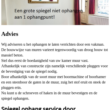
Advies
Wij adviseren u het ophangen te laten verrichten door een vakman.
De bouwwijze van muren varieert tegenwoordig van droog bouw tot
massief beton.
Stel dus eerst de hoedanigheid van uw kamer muur vast.
Afhankelijk van constructie zijn namelijk verschillende pluggen voor
de bevestiging van de spiegel nodig.
Boor afhankelijk van de soort muur met boormachine of boorhamer
en een steenboor de gaten in de muur, zuig het stof eruit en steek de
pluggen erin.
Nu kunt u de schroeven of haken in de muur bevestigen en de
spiegel ophangen.
Spiegel ophang service door