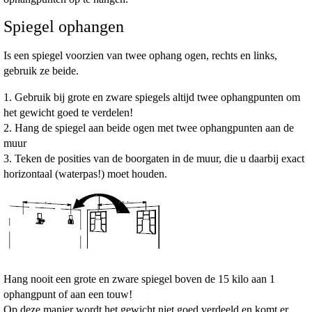
Spiegel voor toiletruimte
Spiegel ophangen
Is een spiegel voorzien van twee ophang ogen, rechts en links,
gebruik ze beide.
1. Gebruik bij grote en zware spiegels altijd twee ophangpunten om
het gewicht goed te verdelen!
2. Hang de spiegel aan beide ogen met twee ophangpunten aan de
muur
3. Teken de posities van de boorgaten in de muur, die u daarbij exact
horizontaal (waterpas!) moet houden.
Hang nooit een grote en zware spiegel boven de 15 kilo aan 1
ophangpunt of aan een touw!
Op deze manier wordt het gewicht niet goed verdeeld en komt er