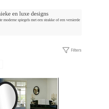
ieke en luxe designs
te moderne spiegels met een strakke of een versierde
.
Filters