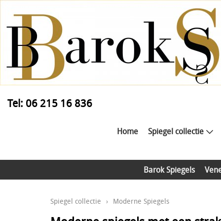
Tel: 06 215 16 836
Home
Spiegel collectie
Barok Spiegels
Vene
Spiegel collectie
›
Moderne Spiegels