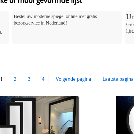
ke of mooi gevormde lijst
Un
Bestel uw moderne spiegel online met gratis
bezorgservice in Nederland!
Gro
lijst
lk
1
2
3
4
Volgende pagina
Laatste pagina