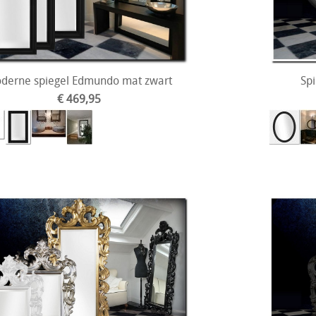
derne spiegel Edmundo mat zwart
Sp
€ 469,95