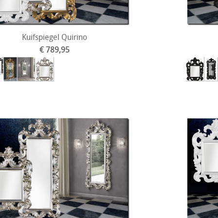
Kuifspiegel Quirino
€ 789,95