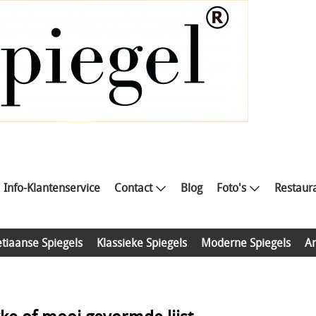
Info-Klantenservice
Contact
Blog
Foto's
Restaura
tiaanse Spiegels
Klassieke Spiegels
Moderne Spiegels
An