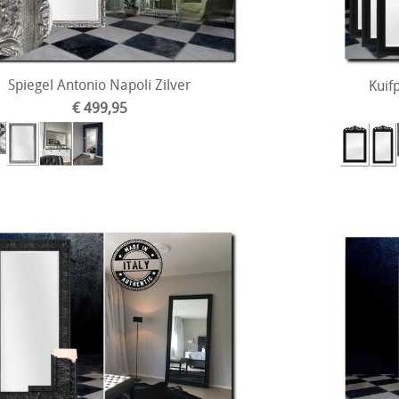
Spiegel Antonio Napoli Zilver
Kuif
€ 499,95