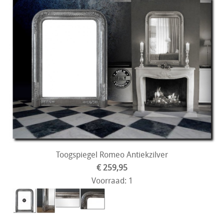
Toogspiegel Romeo Antiekzilver
€ 259,95
Voorraad: 1