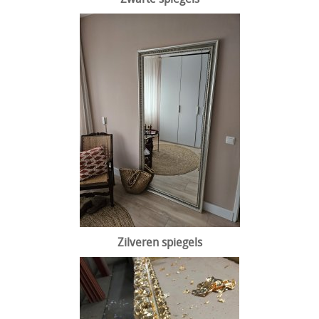
Zilveren spiegels