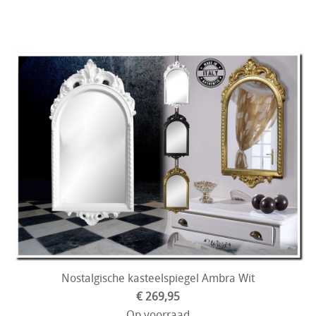
Nostalgische kasteelspiegel Ambra Wit
€ 269,95
Op voorraad