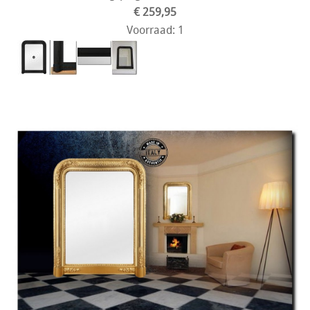
€ 259,95
Voorraad: 1