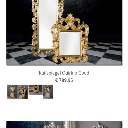
Kuifspiegel Quirino Goud
€ 789,95