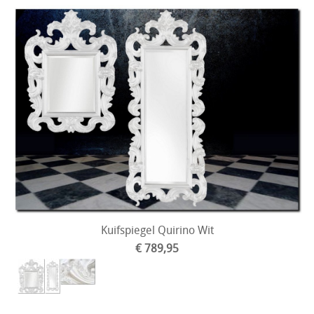
Kuifspiegel Quirino Wit
€ 789,95