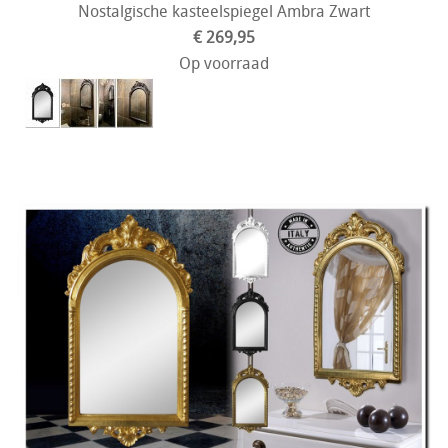
Nostalgische kasteelspiegel Ambra Zwart
€ 269,95
Op voorraad