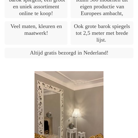
Spiegel ophang service
en uniek assortiment
eigen productie van
Sale !
Spiegel voor winkel
Restauratie
online te koop!
Europees ambacht,
Spiegel ophangen
Passpiegel inspiratie
Veel maten, kleuren en
Ook grote barok spiegels
Spiegel glas vervangen
maatwerk!
tot 2,5 meter met brede
Spiegel in badkamer
lijst.
Retourneren en Ruilen
Grote spiegel ideeën
Altijd gratis bezorgd in Nederland!
Zakelijk & Referenties
Spiegel in slaapkamer
Veelgestelde vragen
Schouwspiegels
Algemene Voorwaarden
Spiegels in woonkamer
Nieuws/Media
Moderne Spiegels
Spiegels in hal
Spiegels klassiek
Spiegels in kapsalon