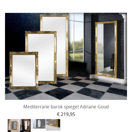
Mediterrane barok spiegel Adriane Goud
€ 219,95