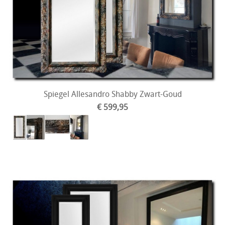
Spiegel Allesandro Shabby Zwart-Goud
€ 599,95