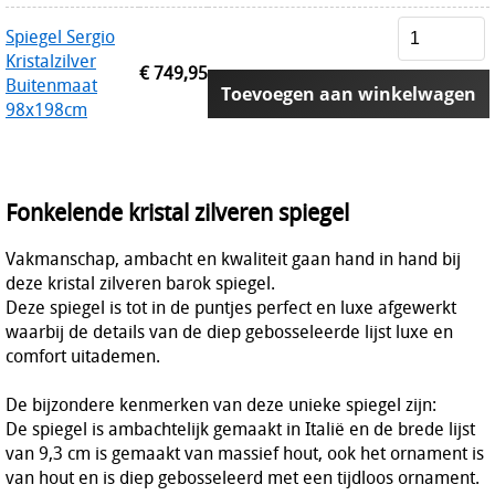
Spiegel Sergio
Kristalzilver
€ 749,95
Buitenmaat
Toevoegen aan winkelwagen
98x198cm
Fonkelende kristal zilveren spiegel
Vakmanschap, ambacht en kwaliteit gaan hand in hand bij
deze kristal zilveren barok spiegel.
Deze spiegel is tot in de puntjes perfect en luxe afgewerkt
waarbij de details van de diep gebosseleerde lijst luxe en
comfort uitademen.
De bijzondere kenmerken van deze unieke spiegel zijn:
De spiegel is ambachtelijk gemaakt in Italië en de brede lijst
van 9,3 cm is gemaakt van massief hout, ook het ornament is
van hout en is diep gebosseleerd met een tijdloos ornament.