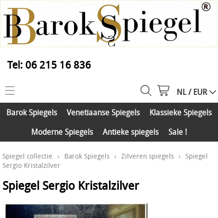
Tel: 06 215 16 836
NL / EUR
Home
Barok Spiegels
Venetiaanse Spiegels
Klassieke Spiegels
Spiegel collectie
Moderne Spiegels
Antieke spiegels
Sale !
Barok Spiegels
Info-Klantenservice
Spiegel collectie
›
Barok Spiegels
›
Zilveren spiegels
›
Spiegel
Venetiaanse Spiegels
Contact
Sergio Kristalzilver
Klassieke Spiegels
Spiegel Sergio Kristalzilver
Spiegel Stylist
Blog
Moderne Spiegels
Bezorging
Foto's
Antieke spiegels