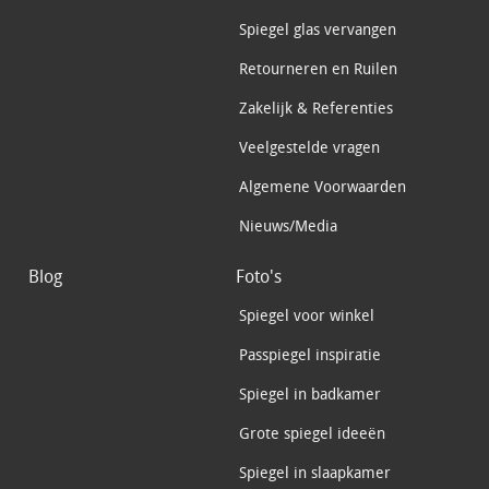
Spiegel glas vervangen
Retourneren en Ruilen
Zakelijk & Referenties
Veelgestelde vragen
Algemene Voorwaarden
Nieuws/Media
Blog
Foto's
Spiegel voor winkel
Passpiegel inspiratie
Spiegel in badkamer
Grote spiegel ideeën
Spiegel in slaapkamer