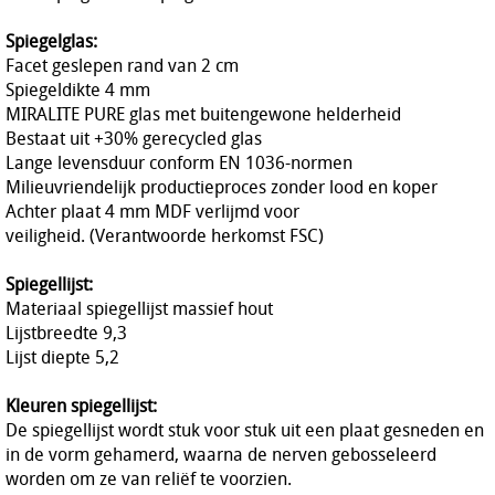
Spiegelglas:
Facet geslepen rand van 2 cm
Spiegeldikte 4 mm
MIRALITE PURE glas met buitengewone helderheid
Bestaat uit +30% gerecycled glas
Lange levensduur conform EN 1036-normen
Milieuvriendelijk productieproces zonder lood en koper
Achter plaat 4 mm MDF verlijmd voor
veiligheid. (Verantwoorde herkomst FSC)
Spiegellijst:
Materiaal spiegellijst massief hout
Lijstbreedte 9,3
Lijst diepte 5,2
Kleuren spiegellijst:
De spiegellijst wordt stuk voor stuk uit een plaat gesneden en
in de vorm gehamerd, waarna de nerven gebosseleerd
worden om ze van reliëf te voorzien.