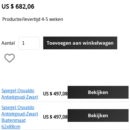
US $ 682,06
Spiegel voor toiletruimte
Productie/levertijd 4-5 weken
Aantal
Spiegel Osvaldo
Bekijken
US $ 497,08
Antiekgoud-Zwart
Spiegel Osvaldo
Antiekgoud-Zwart
Bekijken
US $ 497,08
Buitenmaat
62x88cm