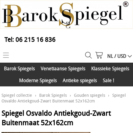
Tel: 06 215 16 836
NL / USD
Home
Barok Spiegels
Venetiaanse Spiegels
Klassieke Spiegels
Spiegel collectie
Moderne Spiegels
Antieke spiegels
Sale !
Barok Spiegels
Info-Klantenservice
Spiegel collectie
›
Barok Spiegels
›
Gouden spiegels
›
Spiegel
Venetiaanse Spiegels
Contact
Osvaldo Antiekgoud-Zwart Buitenmaat 52x162cm
Klassieke Spiegels
Spiegel Osvaldo Antiekgoud-Zwart
Spiegel Stylist
Blog
Moderne Spiegels
Buitenmaat 52x162cm
Bezorging
Foto's
Antieke spiegels