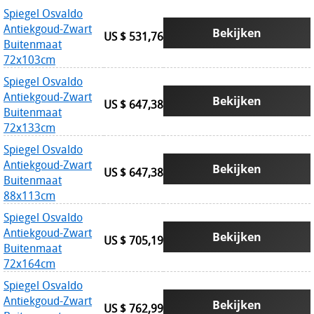
Spiegel Osvaldo
Antiekgoud-Zwart
Bekijken
US $ 531,76
Buitenmaat
72x103cm
Spiegel Osvaldo
Antiekgoud-Zwart
Bekijken
US $ 647,38
Buitenmaat
72x133cm
Spiegel Osvaldo
Antiekgoud-Zwart
Bekijken
US $ 647,38
Buitenmaat
88x113cm
Spiegel Osvaldo
Antiekgoud-Zwart
Bekijken
US $ 705,19
Buitenmaat
72x164cm
Spiegel Osvaldo
Antiekgoud-Zwart
Bekijken
US $ 762,99