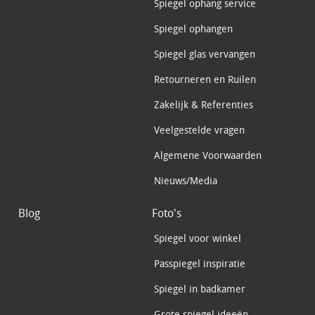
Spiegel ophang service
Spiegel ophangen
Spiegel glas vervangen
Retourneren en Ruilen
Zakelijk & Referenties
Veelgestelde vragen
Algemene Voorwaarden
Nieuws/Media
Blog
Foto's
Spiegel voor winkel
Passpiegel inspiratie
Spiegel in badkamer
Grote spiegel ideeën