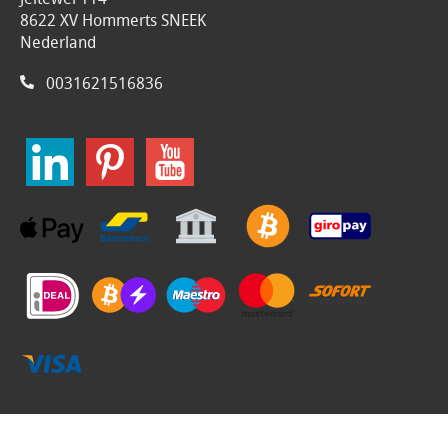
8622 XV Hommerts SNEEK
Nederland
0031621516836
Alle prijzen zijn Inclusief BTW
Algemene voorwaarden