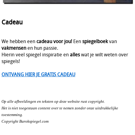
Cadeau
We hebben een
cadeau voor jou!
Een
spiegelboek
van
vakmensen
en hun passie.
Hierin veel spiegel inspiratie en
alles
wat je wilt weten over
spiegels!
ONTVANG HIER JE GRATIS CADEAU
Op alle afbeeldingen en teksten op deze website rust copyright.
Het is niet toegestaan content over te nemen zonder onze uitdrukkelijke
toestemming.
Copyright Barokspiegel.com