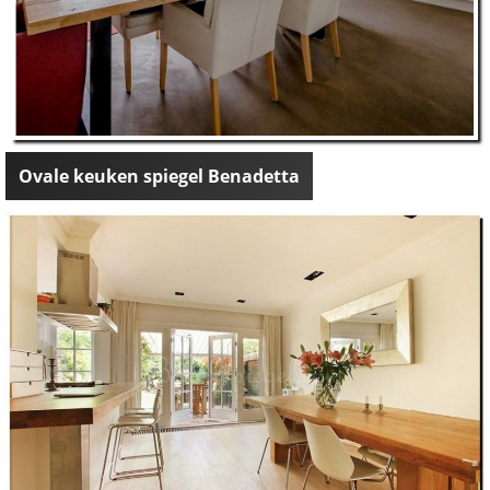
Ovale keuken spiegel Benadetta