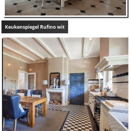
Keukenspiegel Rufino wit