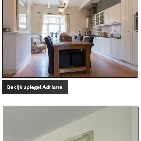
Bekijk spiegel Adriane