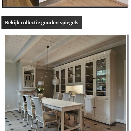
Bekijk collectie gouden spiegels