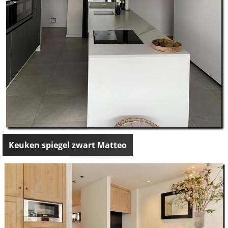
Keuken spiegel zwart Matteo