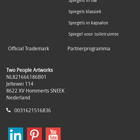
Spiegels in hal
Spiegels klassiek
Spiegels in kapsalon
Spiegel voor toiletruimte
Official Trademark
Partnerprogramma
Two People Artworks
NL821666186B01
Jeltewei 114
8622 XV Hommerts SNEEK
Nederland
0031621516836