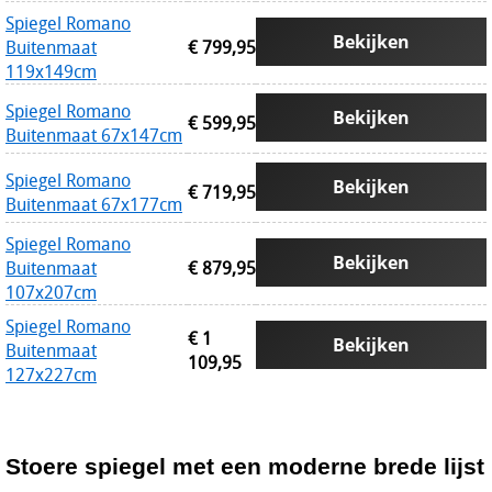
Spiegel Romano
Bekijken
Buitenmaat
€ 799,95
119x149cm
Spiegel Romano
Bekijken
€ 599,95
Buitenmaat 67x147cm
Spiegel Romano
Bekijken
€ 719,95
Buitenmaat 67x177cm
Spiegel Romano
Bekijken
Buitenmaat
€ 879,95
107x207cm
Spiegel Romano
€ 1
Bekijken
Buitenmaat
109,95
127x227cm
Stoere spiegel met een moderne brede lijst