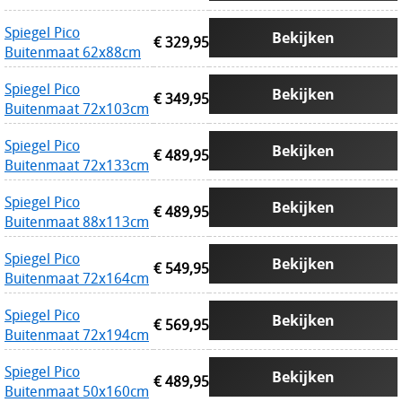
Spiegel Pico
Bekijken
€ 329,95
Buitenmaat 62x88cm
Spiegel Pico
Bekijken
€ 349,95
Buitenmaat 72x103cm
Spiegel Pico
Bekijken
€ 489,95
Buitenmaat 72x133cm
Spiegel Pico
Bekijken
€ 489,95
Buitenmaat 88x113cm
Spiegel Pico
Bekijken
€ 549,95
Buitenmaat 72x164cm
Spiegel Pico
Bekijken
€ 569,95
Buitenmaat 72x194cm
Spiegel Pico
Bekijken
€ 489,95
Buitenmaat 50x160cm