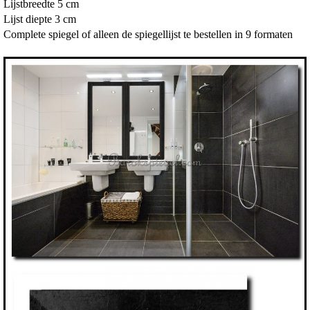
Lijstbreedte 5 cm
Lijst diepte 3 cm
Complete spiegel of alleen de spiegellijst te bestellen in 9 formaten