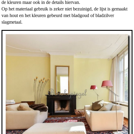
de kleuren maar ook in de details hiervan.
Op het materiaal gebruik is zeker niet bezuinigd, de lijst is gemaakt
van hout en het kleuren gebeurd met bladgoud of bladzilver
slagmetaal.