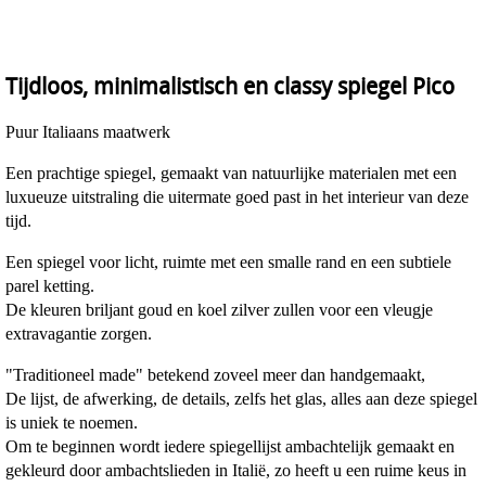
Tijdloos, minimalistisch en classy spiegel Pico
Puur Italiaans maatwerk
Een prachtige spiegel, gemaakt van natuurlijke materialen met een
luxueuze uitstraling die uitermate goed past in het interieur van deze
tijd.
Een spiegel voor licht, ruimte met een smalle rand en een subtiele
parel ketting.
De kleuren briljant goud en koel zilver zullen
voor een vleugje
extravagantie zorgen.
"Traditioneel made" betekend zoveel meer dan handgemaakt,
De lijst, de afwerking, de details, zelfs het glas, alles aan deze spiegel
is uniek te noemen.
Om te beginnen wordt iedere spiegellijst ambachtelijk gemaakt en
gekleurd door ambachtslieden in Italië, zo heeft u een ruime keus in