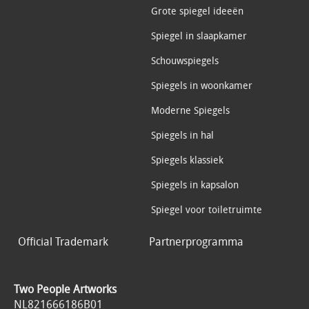
Grote spiegel ideeën
Spiegel in slaapkamer
Schouwspiegels
Spiegels in woonkamer
Moderne Spiegels
Spiegels in hal
Spiegels klassiek
Spiegels in kapsalon
Spiegel voor toiletruimte
Official Trademark
Partnerprogramma
Two People Artworks
NL821666186B01