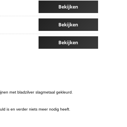
Bekijken
Bekijken
Bekijken
jnen met bladzilver slagmetaal gekleurd.
ld is en verder niets meer nodig heeft.