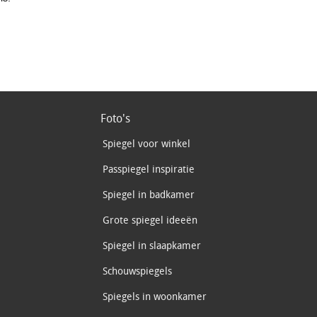
Foto's
Spiegel voor winkel
Passpiegel inspiratie
Spiegel in badkamer
Grote spiegel ideeën
Spiegel in slaapkamer
Schouwspiegels
Spiegels in woonkamer