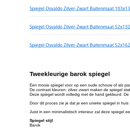
Spiegel Osvaldo Zilver-Zwart Buitenmaat 103x
Spiegel Osvaldo Zilver-Zwart Buitenmaat 52x13
Spiegel Osvaldo Zilver-Zwart Buitenmaat 52x16
Tweekleurige barok spiegel
Een mooie spiegel voor op een oude schouw of als pas
De contrast kleuren: zilver-zwart maken de spiegel stat
Deze spiegel wordt volledig met de hand gekleurd. De 
Door dit proces zie je dat je een unieke spiegel in hui
Juist in een minimalistisch interieur zal deze spiege
Spiegel stijl
Barok