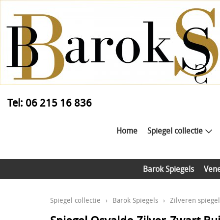
Tel: 06 215 16 836
Home
Spiegel collectie
Barok Spiegels
Vene
Spiegel collectie
›
Barok Spiegels
›
Zilveren spiegel