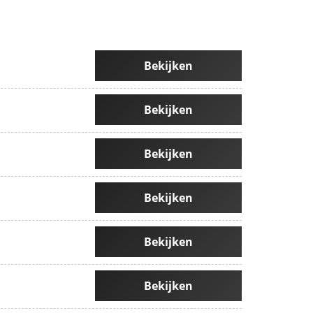
Bekijken
Bekijken
Bekijken
Bekijken
Bekijken
Bekijken