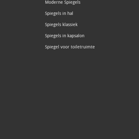
Moderne Spiegels
Spiegels in hal
Spiegels klassiek
Spiegels in kapsalon
Spiegel voor toiletruimte