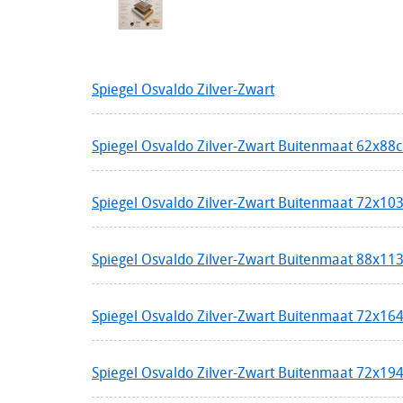
Spiegel Osvaldo Zilver-Zwart
Spiegel Osvaldo Zilver-Zwart Buitenmaat 62x88
Spiegel Osvaldo Zilver-Zwart Buitenmaat 72x10
Spiegel Osvaldo Zilver-Zwart Buitenmaat 88x11
Spiegel Osvaldo Zilver-Zwart Buitenmaat 72x16
Spiegel Osvaldo Zilver-Zwart Buitenmaat 72x19