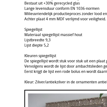
Bestaat uit +30% gerecycled glas
Lange levensduur conform EN 1036-normen
Milieuvriendelijk productieproces zonder lood e
Achter plaat 4 mm MDF verlijmd voor veiligheid
Spiegellijst
Materiaal spiegellijst massief hout
Lijstbreedte 9,3
Lijst diepte 5,2
Kleuren spiegellijst
De spiegellijst wordt stuk voor stuk uit een pl
Vervolgens wordt de lijst door ambachtslieden g
Eerst krijgt de lijst een rode bolus en wordt daar
Kleur: Zilver/antiekzilver in de ornamenten antie