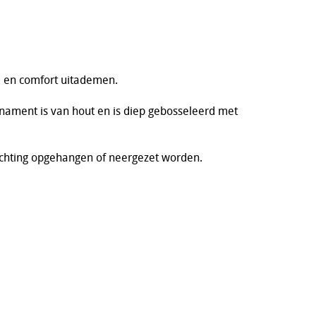
xe en comfort uitademen.
ornament is van hout en is diep gebosseleerd met
ichting opgehangen of neergezet worden.