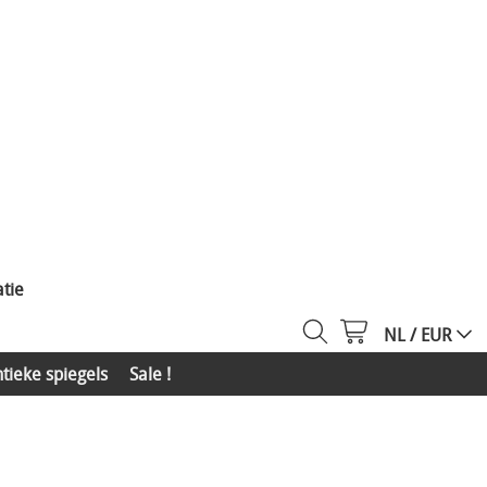
tie
NL / EUR
tieke spiegels
Sale !