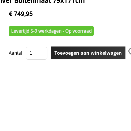
Zilver Buitenmaat 79x171cm
€ 749,95
Levertijd 5-9 werkdagen - Op voorraad
Aantal