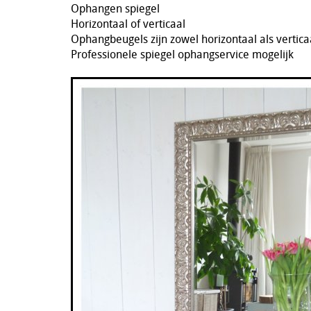
Ophangen spiegel
Horizontaal of verticaal
Ophangbeugels zijn zowel horizontaal als vertic
Professionele spiegel ophangservice mogelijk