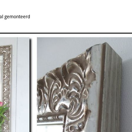
aal gemonteerd