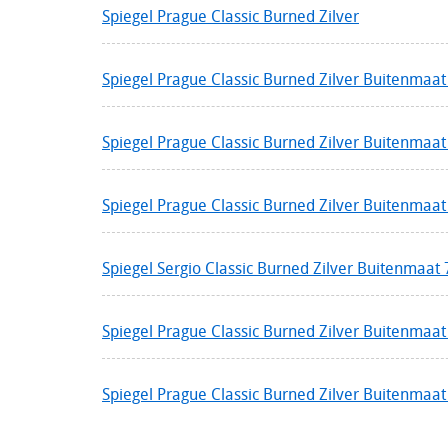
Spiegel Prague Classic Burned Zilver
Spiegel Prague Classic Burned Zilver Buitenma
Spiegel Prague Classic Burned Zilver Buitenma
Spiegel Prague Classic Burned Zilver Buitenma
Spiegel Sergio Classic Burned Zilver Buitenmaa
Spiegel Prague Classic Burned Zilver Buitenma
Spiegel Prague Classic Burned Zilver Buitenma