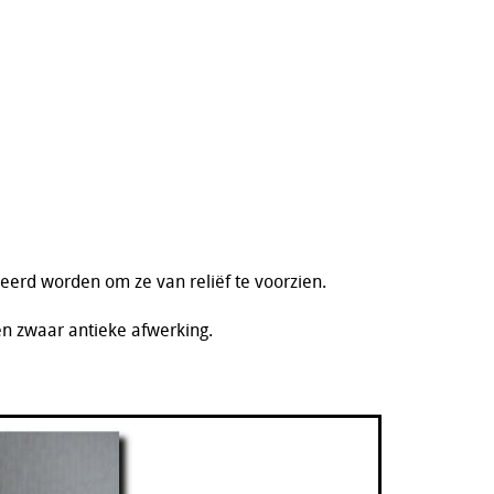
eerd worden om ze van reliëf te voorzien.
een zwaar antieke afwerking.