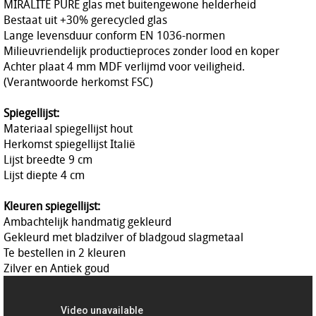
MIRALITE PURE glas met buitengewone helderheid
Bestaat uit +30% gerecycled glas
Lange levensduur conform EN 1036-normen
Milieuvriendelijk productieproces zonder lood en koper
Achter plaat 4 mm MDF verlijmd voor veiligheid.
(Verantwoorde herkomst FSC)
Spiegellijst:
Materiaal spiegellijst hout
Herkomst spiegellijst Italië
Lijst breedte 9 cm
Lijst diepte 4 cm
Kleuren spiegellijst:
Ambachtelijk handmatig gekleurd
Gekleurd met bladzilver of bladgoud slagmetaal
Te bestellen in 2 kleuren
Zilver en Antiek goud