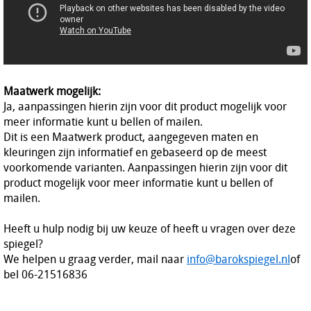
Maatwerk mogelijk:
Ja, aanpassingen hierin zijn voor dit product mogelijk voor
meer informatie kunt u bellen of mailen.
Dit is een Maatwerk product, aangegeven maten en
kleuringen zijn informatief en gebaseerd op de meest
voorkomende varianten. Aanpassingen hierin zijn voor dit
product mogelijk voor meer informatie kunt u bellen of
mailen.
Heeft u hulp nodig bij uw keuze of heeft u vragen over deze
spiegel?
We helpen u graag verder, mail naar
info@barokspiegel.nl
of
bel 06-21516836