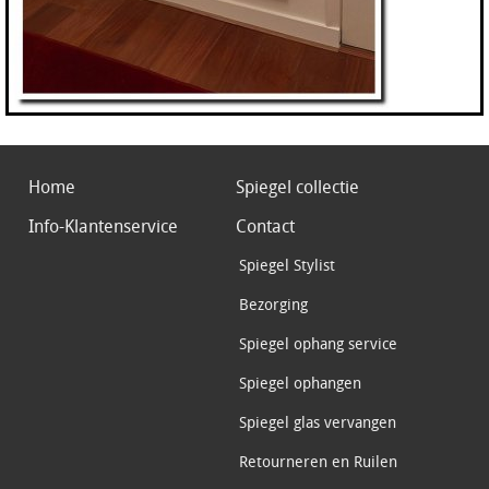
Home
Spiegel collectie
Info-Klantenservice
Contact
Spiegel Stylist
Bezorging
Spiegel ophang service
Spiegel ophangen
Spiegel glas vervangen
Retourneren en Ruilen