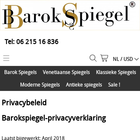
Tel: 06 215 16 836
NL / USD
Home
Barok Spiegels
Venetiaanse Spiegels
Klassieke Spiegels
Spiegel collectie
Moderne Spiegels
Antieke spiegels
Sale !
Barok Spiegels
Info-Klantenservice
Privacybeleid
Venetiaanse Spiegels
Contact
Klassieke Spiegels
Barokspiegel-privacyverklaring
Spiegel Stylist
Blog
Moderne Spiegels
Bezorging
Foto's
Laatst bijgewerkt: April 2018
Antieke spiegels