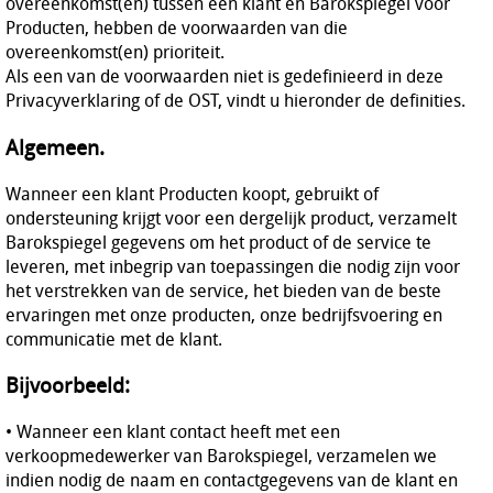
overeenkomst(en) tussen een klant en Barokspiegel voor
Producten, hebben de voorwaarden van die
overeenkomst(en) prioriteit.
Als een van de voorwaarden niet is gedefinieerd in deze
Privacyverklaring of de OST, vindt u hieronder de definities.
Algemeen.
Wanneer een klant Producten koopt, gebruikt of
ondersteuning krijgt voor een dergelijk product, verzamelt
Barokspiegel gegevens om het product of de service te
leveren, met inbegrip van toepassingen die nodig zijn voor
het verstrekken van de service, het bieden van de beste
ervaringen met onze producten, onze bedrijfsvoering en
communicatie met de klant.
Bijvoorbeeld:
• Wanneer een klant contact heeft met een
verkoopmedewerker van Barokspiegel, verzamelen we
indien nodig de naam en contactgegevens van de klant en