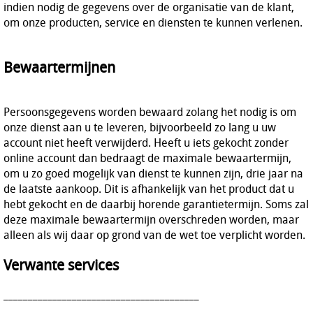
indien nodig de gegevens over de organisatie van de klant,
om onze producten, service en diensten te kunnen verlenen.
Bewaartermijnen
Persoonsgegevens worden bewaard zolang het nodig is om
onze dienst aan u te leveren, bijvoorbeeld zo lang u uw
account niet heeft verwijderd. Heeft u iets gekocht zonder
online account dan bedraagt de maximale bewaartermijn,
om u zo goed mogelijk van dienst te kunnen zijn, drie jaar na
de laatste aankoop. Dit is afhankelijk van het product dat u
hebt gekocht en de daarbij horende garantietermijn. Soms zal
deze maximale bewaartermijn overschreden worden, maar
alleen als wij daar op grond van de wet toe verplicht worden.
Verwante services
________________________________________