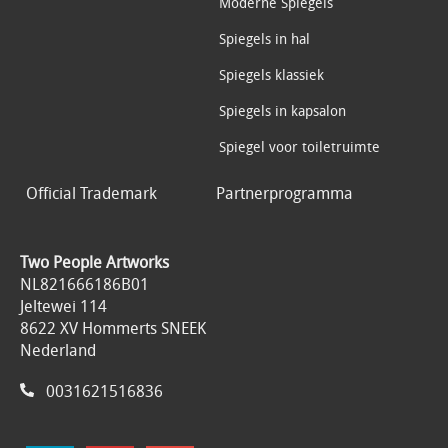
Moderne Spiegels
Spiegels in hal
Spiegels klassiek
Spiegels in kapsalon
Spiegel voor toiletruimte
Official Trademark
Partnerprogramma
Two People Artworks
NL821666186B01
Jeltewei 114
8622 XV Hommerts SNEEK
Nederland
0031621516836