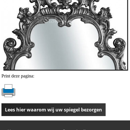
Print deze pagina:
Lees hier waarom wij uw spiegel bezorgen