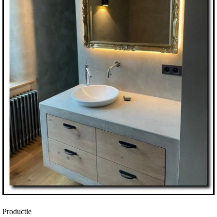
Productie