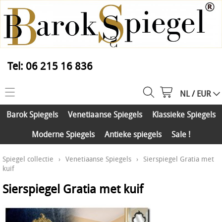
Tel: 06 215 16 836
NL / EUR
Home
Barok Spiegels
Venetiaanse Spiegels
Klassieke Spiegels
Spiegel collectie
Moderne Spiegels
Antieke spiegels
Sale !
Barok Spiegels
Info-Klantenservice
Spiegel collectie
›
Venetiaanse Spiegels
›
Sierspiegel Gratia met
Venetiaanse Spiegels
Contact
kuif
Klassieke Spiegels
Sierspiegel Gratia met kuif
Spiegel Stylist
Blog
Moderne Spiegels
Bezorging
Foto's
Antieke spiegels