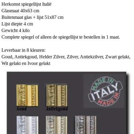
Herkomst spiegellijst Italië
Glasmaat 40x63 cm
Buitenmaat glas + lijst 51x87 cm
Lijst diepte 4 cm
Gewicht 4 kilo
Complete spiegel of alleen de spiegellijst te bestellen in 1 maat.
Leverbaar in 8 kleuren:
Goud, Antiekgoud, Helder Zilver, Zilver, Antiekzilver, Zwart gelakt,
Wit gelakt en Ivoor gelakt