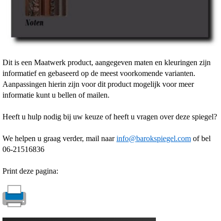
Dit is een Maatwerk product, aangegeven maten en kleuringen zijn
informatief en gebaseerd op de meest voorkomende varianten.
Aanpassingen hierin zijn voor dit product mogelijk voor meer
informatie kunt u bellen of mailen.
Heeft u hulp nodig bij uw keuze of heeft u vragen over deze spiegel?
We helpen u graag verder, mail naar
info@barokspiegel.com
of bel
06-21516836
Print deze pagina: