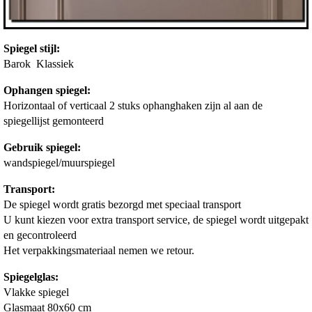
Spiegel stijl:
Barok Klassiek
Ophangen spiegel:
Horizontaal of verticaal 2 stuks ophanghaken zijn al aan de
spiegellijst gemonteerd
Gebruik spiegel:
wandspiegel/muurspiegel
Transport:
De spiegel wordt gratis bezorgd met speciaal transport
U kunt kiezen voor extra transport service, de spiegel wordt uitgepakt
en gecontroleerd
Het verpakkingsmateriaal nemen we retour.
Spiegelglas:
Vlakke spiegel
Glasmaat 80x60 cm