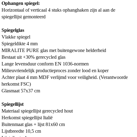
Ophangen spiegel:
Horizontaal of verticaal 4 stuks ophanghaken zijn al aan de
spiegellijst gemonteerd
Spiegelglas
Vlakke spiegel
Spiegeldikte 4 mm
MIRALITE PURE glas met buitengewone helderheid
Bestaat uit +30% gerecycled glas
Lange levensduur conform EN 1036-normen
Milieuvriendelijk productieproces zonder lood en koper
Achter plaat 4 mm MDF verlijmd voor veiligheid. (Verantwoorde
herkomst FSC)
Glasmaat 57x37 cm
Spiegellijst
Materiaal spiegellijst gerecycled hout
Herkomst spiegellijst Italië
Buitenmaat glas + lijst 81x60 cm
Lijstbreedte 10,5 cm