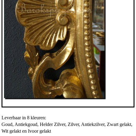
Leverbaar in 8 kleuren:
Goud, Antiekgoud, Helder Zilver, Zilver, Antiekzilver, Zwart gelakt,
Wit gelakt en Ivoor gelakt