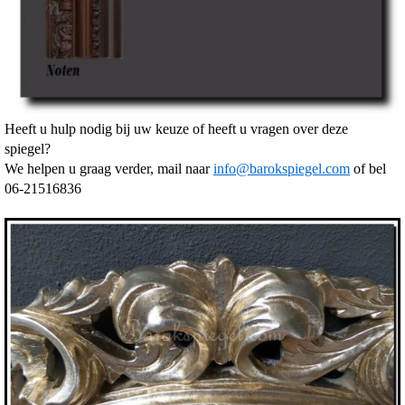
Heeft u hulp nodig bij uw keuze of heeft u vragen over deze
spiegel?
We helpen u graag verder, mail naar
info@barokspiegel.com
of bel
06-21516836