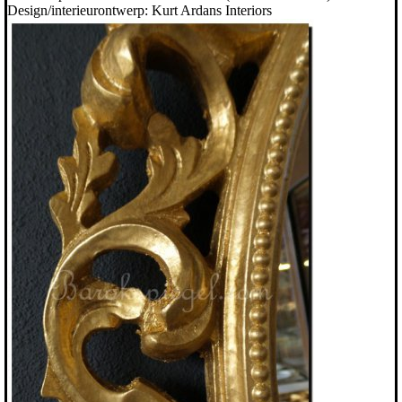
Design/interieurontwerp: Kurt Ardans Interiors