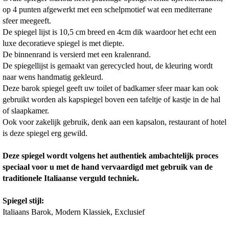
op 4 punten afgewerkt met een schelpmotief wat een mediterrane
sfeer meegeeft.
De spiegel lijst is 10,5 cm breed en 4cm dik waardoor het echt een
luxe decoratieve spiegel is met diepte.
De binnenrand is versierd met een kralenrand.
De spiegellijst is gemaakt van gerecycled hout, de kleuring wordt
naar wens handmatig gekleurd.
Deze barok spiegel geeft uw toilet of badkamer sfeer maar kan ook
gebruikt worden als kapspiegel boven een tafeltje of kastje in de hal
of slaapkamer.
Ook voor zakelijk gebruik, denk aan een kapsalon, restaurant of hotel
is deze spiegel erg gewild.
Deze spiegel wordt volgens het authentiek ambachtelijk proces
speciaal voor u met de hand vervaardigd met gebruik van de
traditionele Italiaanse verguld techniek.
Spiegel stijl:
Italiaans Barok, Modern Klassiek, Exclusief