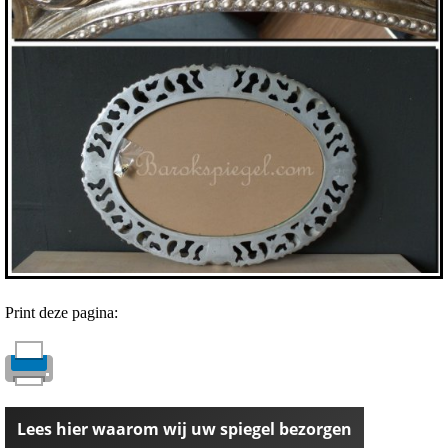
Print deze pagina:
Lees hier waarom wij uw spiegel bezorgen