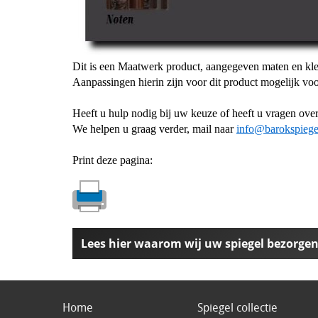
Dit is een Maatwerk product, aangegeven maten en kl
Aanpassingen hierin zijn voor dit product mogelijk vo
Heeft u hulp nodig bij uw keuze of heeft u vragen ov
We helpen u graag verder, mail naar
info@barokspieg
Print deze pagina:
Lees hier waarom wij uw spiegel bezorge
Home
Spiegel collectie