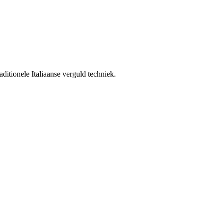
ditionele Italiaanse verguld techniek.