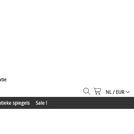
tie
NL / EUR
tieke spiegels
Sale !