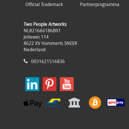
Official Trademark
Partnerprogramma
Two People Artworks
NL821666186B01
Jeltewei 114
8622 XV Hommerts SNEEK
Nederland
0031621516836