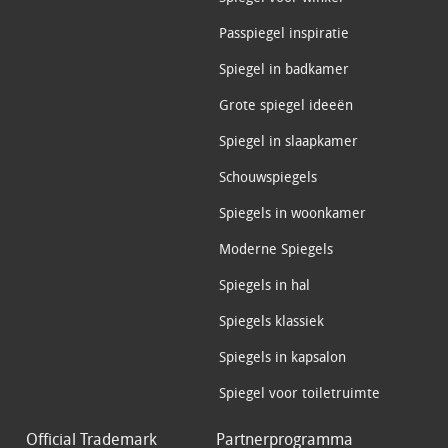
Passpiegel inspiratie
Spiegel in badkamer
Grote spiegel ideeën
Spiegel in slaapkamer
Schouwspiegels
Spiegels in woonkamer
Moderne Spiegels
Spiegels in hal
Spiegels klassiek
Spiegels in kapsalon
Spiegel voor toiletruimte
Official Trademark
Partnerprogramma