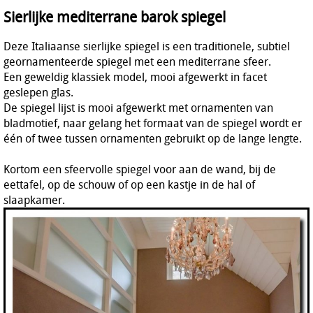
Sierlijke mediterrane barok spiegel
Deze Italiaanse sierlijke spiegel is een traditionele, subtiel
geornamenteerde spiegel met een mediterrane sfeer.
Een geweldig klassiek model, mooi afgewerkt in facet
geslepen glas.
De spiegel lijst is mooi afgewerkt met ornamenten van
bladmotief, naar gelang het formaat van de spiegel wordt er
één of twee tussen ornamenten gebruikt op de lange lengte.
Kortom een sfeervolle spiegel voor aan de wand, bij de
eettafel, op de schouw of op een kastje in de hal of
slaapkamer.