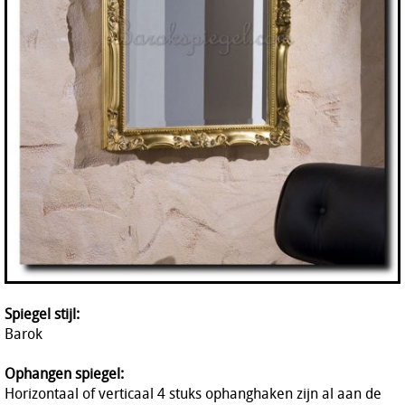
Spiegel stijl:
Barok
Ophangen spiegel:
Horizontaal of verticaal 4 stuks ophanghaken zijn al aan de