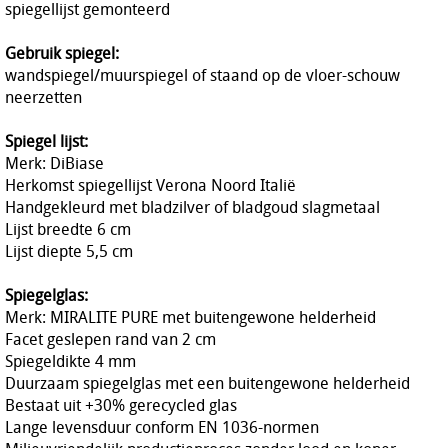
spiegellijst gemonteerd
Gebruik spiegel:
wandspiegel/muurspiegel of staand op de vloer-schouw
neerzetten
Spiegel lijst:
Merk: DiBiase
Herkomst spiegellijst Verona Noord Italië
Handgekleurd met bladzilver of bladgoud slagmetaal
Lijst breedte 6 cm
Lijst diepte 5,5 cm
Spiegelglas:
Merk: MIRALITE PURE met buitengewone helderheid
Facet geslepen rand van 2 cm
Spiegeldikte 4 mm
Duurzaam spiegelglas met een buitengewone helderheid
Bestaat uit +30% gerecycled glas
Lange levensduur conform EN 1036-normen