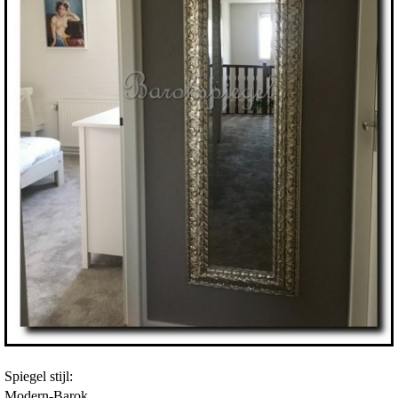
Spiegel stijl:
Modern-Barok