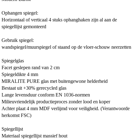
Ophangen spiegel:
Horizontaal of verticaal 4 stuks ophanghaken zijn al aan de
spiegellijst gemonteerd
Gebruik spiegel:
wandspiegel/muurspiegel of staand op de vloer-schouw neerzetten
Spiegelglas
Facet geslepen rand van 2 cm
Spiegeldikte 4 mm
MIRALITE PURE glas met buitengewone helderheid
Bestaat uit +30% gerecycled glas
Lange levensduur conform EN 1036-normen
Milieuvriendelijk productieproces zonder lood en koper
Achter plaat 4 mm MDF verlijmd voor veiligheid. (Verantwoorde
herkomst FSC)
Spiegellijst
Materiaal spiegellijst massief hout