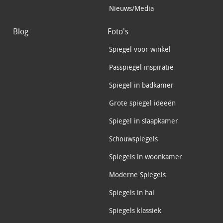
Nieuws/Media
Blog
Foto's
Spiegel voor winkel
Passpiegel inspiratie
Spiegel in badkamer
Grote spiegel ideeën
Spiegel in slaapkamer
Schouwspiegels
Spiegels in woonkamer
Moderne Spiegels
Spiegels in hal
Spiegels klassiek