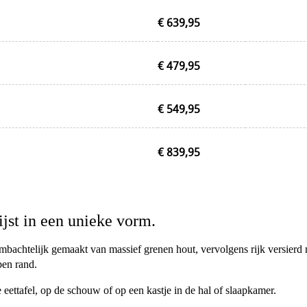
€ 639,95
€ 479,95
€ 549,95
€ 839,95
ijst in een unieke vorm.
 ambachtelijk gemaakt van massief grenen hout, vervolgens rijk versierd m
pen rand.
 eettafel, op de schouw of op een kastje in de hal of slaapkamer.