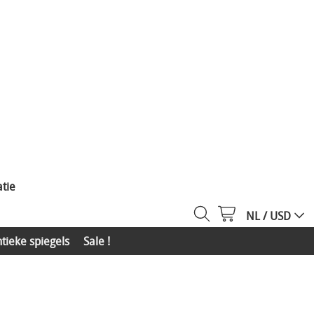
tie
NL / USD
tieke spiegels
Sale !