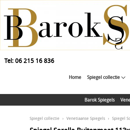
Tel: 06 215 16 836
Home
Spiegel collectie
Barok Spiegels
Vene
Spiegel collectie
›
Venetiaanse Spiegels
›
Spiegel 