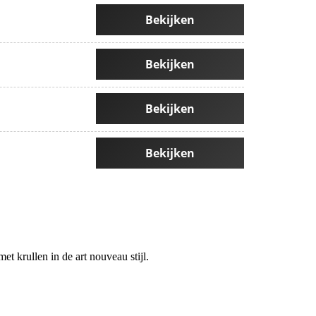
Bekijken
Bekijken
Bekijken
Bekijken
et krullen in de art nouveau stijl.