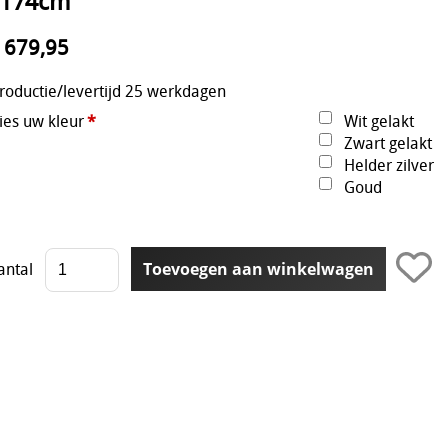
3x174cm
 679,95
roductie/levertijd 25 werkdagen
ies uw kleur
*
Wit gelakt
Zwart gelakt
Helder zilver
Goud
antal