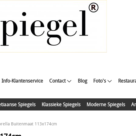
Info-Klantenservice
Contact
Blog
Foto's
Restaura
tiaanse Spiegels
Klassieke Spiegels
Moderne Spiegels
An
Sorella Buitenmaat 113x174cm